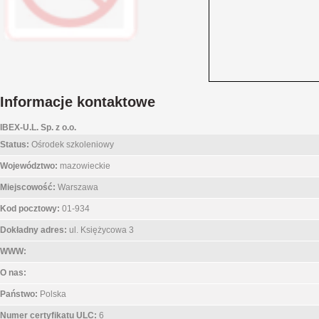
Informacje kontaktowe
IBEX-U.L. Sp. z o.o.
Status:
Ośrodek szkoleniowy
Województwo:
mazowieckie
Miejscowość:
Warszawa
Kod pocztowy:
01-934
Dokładny adres:
ul. Księżycowa 3
WWW:
O nas:
Państwo:
Polska
Numer certyfikatu ULC:
6