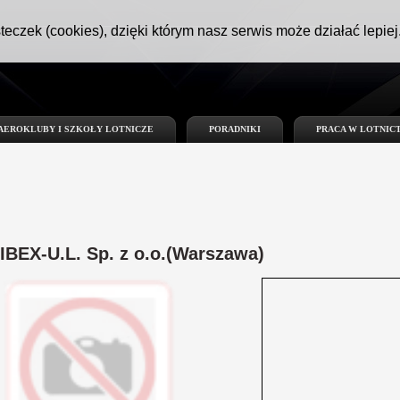
teczek (cookies), dzięki którym nasz serwis może działać lepiej
AEROKLUBY I SZKOŁY LOTNICZE
PORADNIKI
PRACA W LOTNIC
IBEX-U.L. Sp. z o.o.(Warszawa)