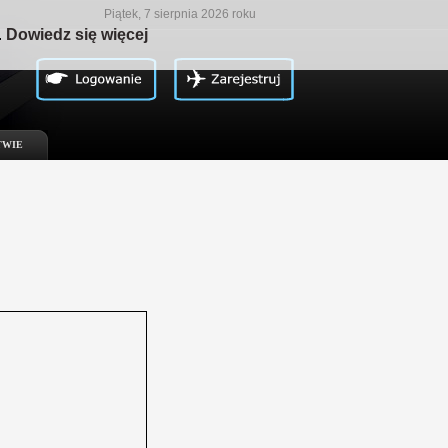
Piątek, 7 sierpnia 2026 roku
.
Dowiedz się więcej
TWIE