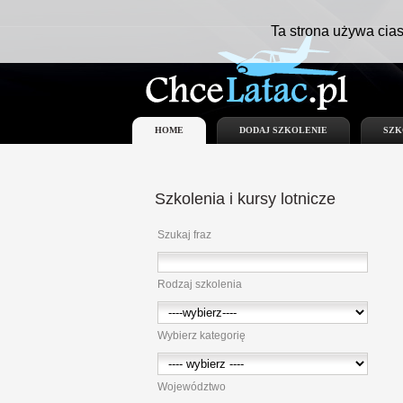
Ta strona używa cias
HOME
DODAJ SZKOLENIE
SZK
Szkolenia
i kursy lotnicze
Szukaj fraz
Rodzaj szkolenia
Wybierz kategorię
Województwo