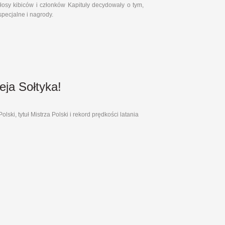
łosy kibiców i członków Kapituły decydowały o tym,
specjalne i nagrody.
eja Sołtyka!
lski, tytuł Mistrza Polski i rekord prędkości latania