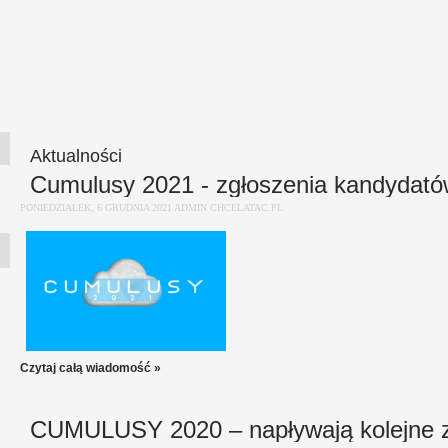
Aktualności
Cumulusy 2021 - zgłoszenia kandydat
PONIEDZIAŁEK, 6 GRUDNIA 2021 ADMIN CHCELATAC.PL
Czytaj całą wiadomość »
CUMULUSY 2020 – napływają kolejne z