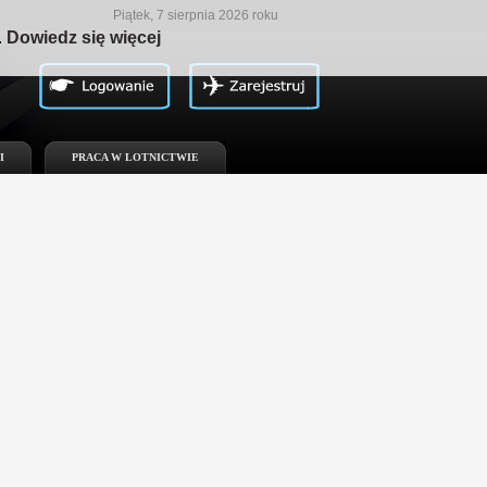
Piątek, 7 sierpnia 2026 roku
.
Dowiedz się więcej
I
PRACA W LOTNICTWIE