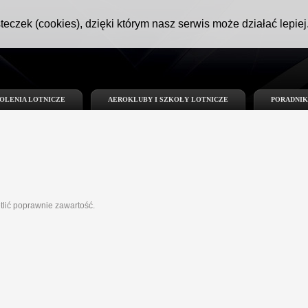
teczek (cookies), dzięki którym nasz serwis może działać lepiej
OLENIA LOTNICZE
AEROKLUBY I SZKOŁY LOTNICZE
PORADNIK
tlić poprawnie zawartość.