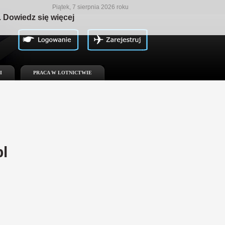
Piątek, 7 sierpnia 2026 roku
.
Dowiedz się więcej
I
PRACA W LOTNICTWIE
l