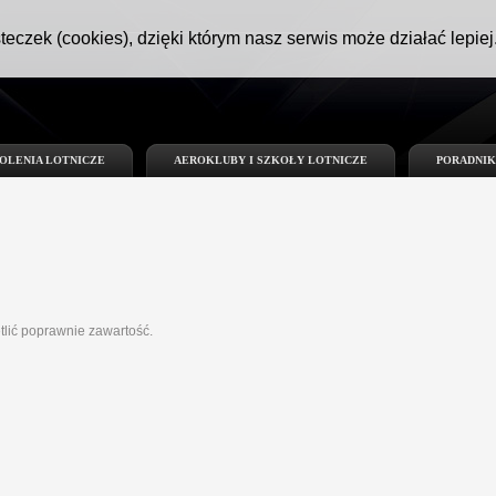
teczek (cookies), dzięki którym nasz serwis może działać lepiej
OLENIA LOTNICZE
AEROKLUBY I SZKOŁY LOTNICZE
PORADNIK
tlić poprawnie zawartość.