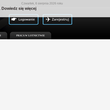
Czwartek, 6 sierpnia 2026 roku
.
Dowiedz się więcej
I
PRACA W LOTNICTWIE