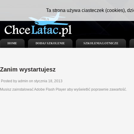
Ta strona używa ciasteczek (cookies), dzi
HOME
DODAJ SZKOLENIE
SZKOLENIA LOTNICZE
Zanim wystartujesz
Posted by admin on stycznia 18, 2013
Musisz zainstalować Adobe Flash Player aby wyświetlić poprawnie zawartość.