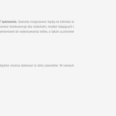
ć lądowania
. Zawody rozgrywane będą na lotnisku w
nież konkurencje dla motolotni, modeli latających i
awnieniami do wykonywania lotów, a także uczniowie
aty będzie można dokonać w dniu zawodów. W ramach